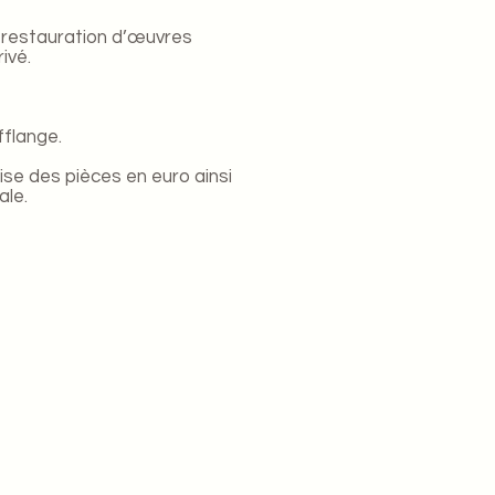
e restauration d’œuvres
ivé.
fflange.
ise des pièces en euro ainsi
ale.