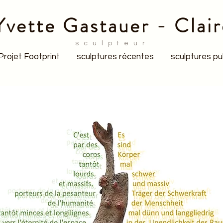
Yvette Gastauer - Clair
sculpteur
Projet Footprint
sculptures récentes
sculptures pu