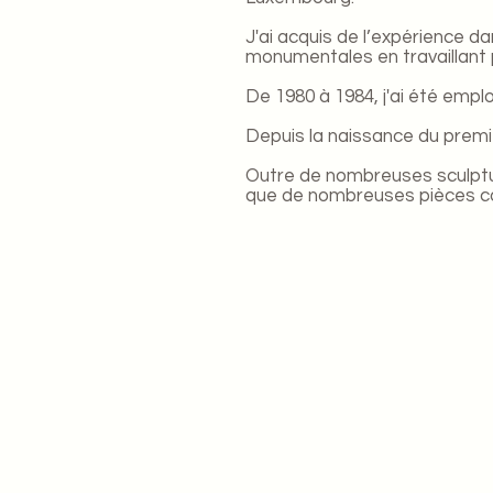
J'ai acquis de l’expérience 
monumentales en travaillant 
De 1980 à 1984, j'ai été empl
Depuis la naissance du premie
Outre de nombreuses sculpture
que de nombreuses pièces co