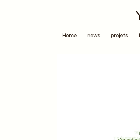
Home
news
projets