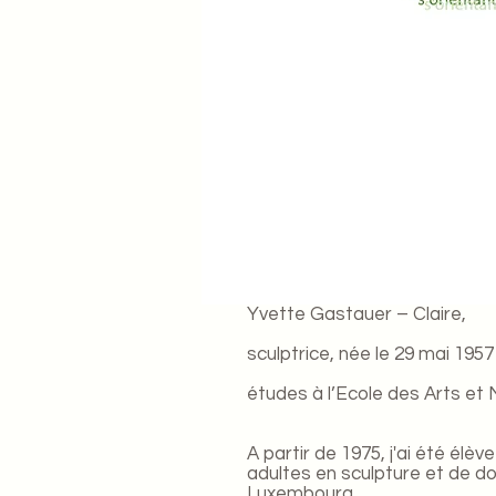
Yvette Gastauer – Claire,
sculptrice, née le 29 mai 195
études à l’Ecole des Arts et
A partir de 1975, j'ai été élè
adultes en sculpture et de do
Luxembourg.