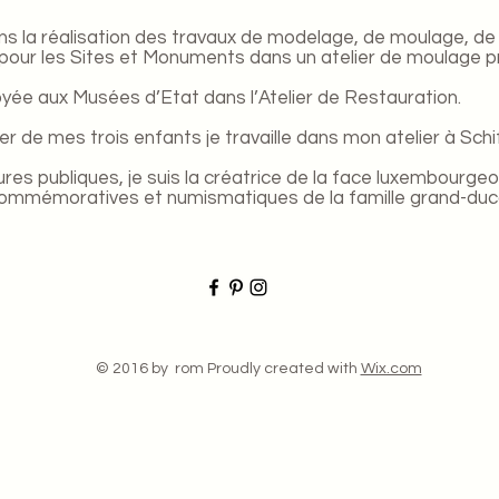
dans la réalisation des travaux de modelage, de moulage, d
pour les Sites et Monuments dans un atelier de moulage pr
oyée aux Musées d’Etat dans l’Atelier de Restauration.
r de mes trois enfants je travaille dans mon atelier à Schi
s publiques, je suis la créatrice de la face luxembourgeo
mmémoratives et numismatiques de la famille grand-duc
© 2016 by rom Proudly created with
Wix.com