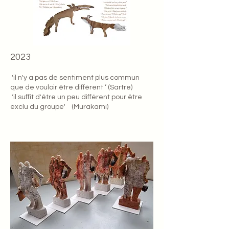
2023
'il n'y a pas de sentiment plus commun
que de vouloir être différent ‘ (Sartre)
'i
l suffit d'être un peu différent pour être
exclu du groupe' (Murakami)